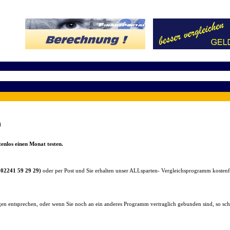
n
tenlos einen Monat testen.
 02241 59 29 29)
oder per Post und Sie erhalten unser ALLsparten- Vergleichsprogramm kostenfre
gen entsprechen, oder wenn Sie noch an ein anderes Programm vertraglich gebunden sind, so sc