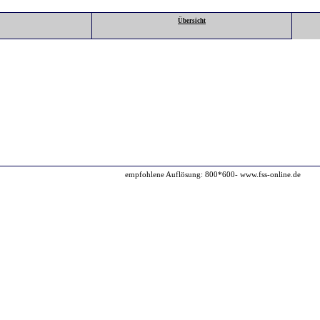
Übersicht
empfohlene Auflösung: 800*600- www.fss-online.de