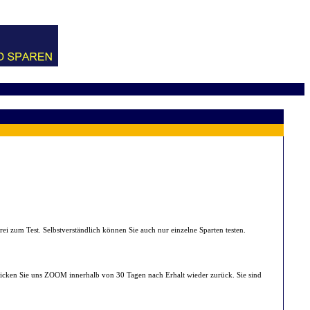
i zum Test. Selbstverständlich können Sie auch nur einzelne Sparten testen.
hicken Sie uns ZOOM innerhalb von 30 Tagen nach Erhalt wieder zurück. Sie sind