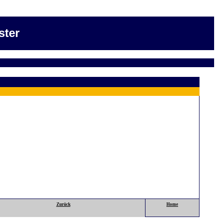
ster
Zurück
Home