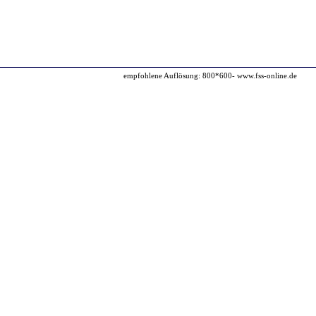
empfohlene Auflösung: 800*600- www.fss-online.de