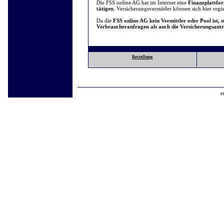
Die FSS online AG hat im Internet eine
Finanzplattfo
tätigen
. Versicherungsvermittler können sich hier regist
Da die
FSS online AG kein Vermittler oder Pool ist, 
Verbraucheranfragen als auch die Versicherungsant
Bestellung
e