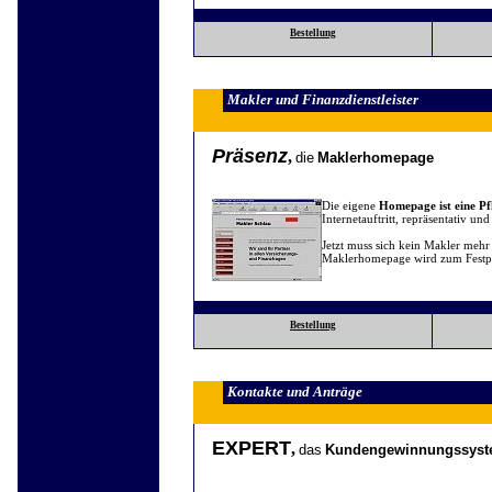
Bestellung
Makler und Finanzdienstleister
Präsenz
,
die
Maklerhomepage
Die eigene
Homepage ist eine Pf
Internetauftritt, repräsentativ un
Jetzt muss sich kein Makler mehr
Maklerhomepage wird zum Festpre
Bestellung
Kontakte und Anträge
EXPERT
,
das
Kundengewinnungssys