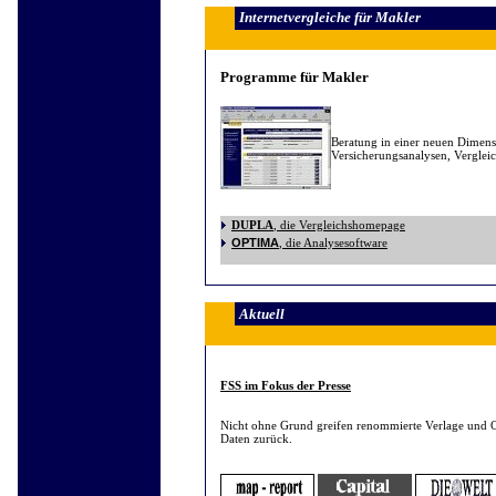
Internetvergleiche für Makler
Programme für Makler
Beratung in einer neuen Dimens
Versicherungsanalysen, Vergle
, die Vergleichshomepage
DUPLA
OPTIMA
, die Analysesoftware
Aktuell
FSS im Fokus der Presse
Nicht ohne Grund greifen renommierte Verlage und O
Daten zurück.