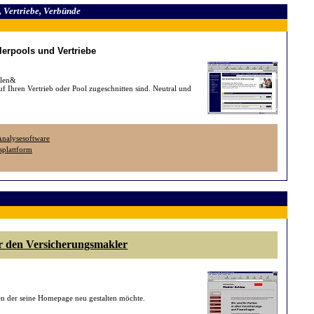
 Vertriebe, Verbünde
erpools und Vertriebe
llen&
f Ihren Vertrieb oder Pool zugeschnitten sind. Neutral und
 Analysesoftware
bsplattform
r den Versicherungsmakler
den der seine Homepage neu gestalten möchte.